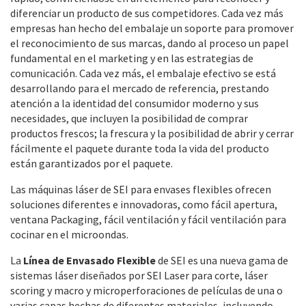
diferenciar un producto de sus competidores. Cada vez más
empresas han hecho del embalaje un soporte para promover
el reconocimiento de sus marcas, dando al proceso un papel
fundamental en el marketing y en las estrategias de
comunicación. Cada vez más, el embalaje efectivo se está
desarrollando para el mercado de referencia, prestando
atención a la identidad del consumidor moderno y sus
necesidades, que incluyen la posibilidad de comprar
productos frescos; la frescura y la posibilidad de abrir y cerrar
fácilmente el paquete durante toda la vida del producto
están garantizados por el paquete.
Las máquinas láser de SEI para envases flexibles ofrecen
soluciones diferentes e innovadoras, como fácil apertura,
ventana Packaging, fácil ventilación y fácil ventilación para
cocinar en el microondas.
La
Línea de Envasado Flexible
de SEI es una nueva gama de
sistemas láser diseñados por SEI Laser para corte, láser
scoring y macro y microperforaciones de películas de una o
varias capas hechas de diferentes materiales, incluyendo