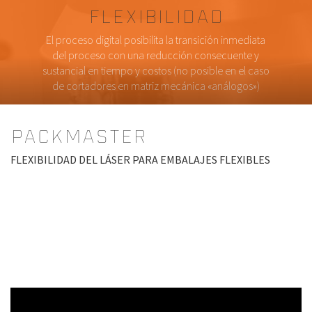
Flexibilidad
El proceso digital posibilita la transición inmediata
del proceso con una reducción consecuente y
sustancial en tiempo y costos (no posible en el caso
de cortadores en matriz mecánica «análogos»)
PACKMASTER
FLEXIBILIDAD DEL LÁSER PARA EMBALAJES FLEXIBLES