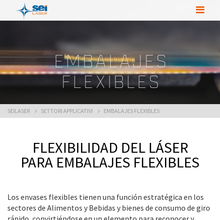
EMBALAJES
FLEXIBLES
SEILASER
SETTORI APPLICATIVI
EMBALAJES FLEXIBLES
FLEXIBILIDAD DEL LÁSER
PARA EMBALAJES FLEXIBLES
Los envases flexibles tienen una función estratégica en los
sectores de Alimentos y Bebidas y bienes de consumo de giro
rápido, convirtiéndose en un elemento para reconocer y