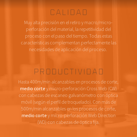
Calidad
Muy alta precisión en el retiro y macro/micro-
perforación del material, la repetitividad del
proceso con el paso del tiempo. Todas estas
características complementan perfectamente las
necesidades de aplicación del proceso.
Productividad
Hasta 400m/min alcanzables en procesos de corte,
medio corte
y micro-perforación Cross Web (CW)
con cabezas de escaneo galvanómetro con óptica
móvil (según el perfil de troquelado). Con más de
500m/min alcanzables en los procesos de corte,
medio corte
y micro-perforación Web Direction
(WD) con cabezas de óptica fija.