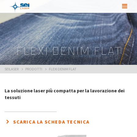
FLEXI DENIM FLAT
SEILASER
PRODOTTI
FLEXI DENIM FLAT
La soluzione laser più compatta per la lavorazione dei
tessuti
SCARICA LA SCHEDA TECNICA